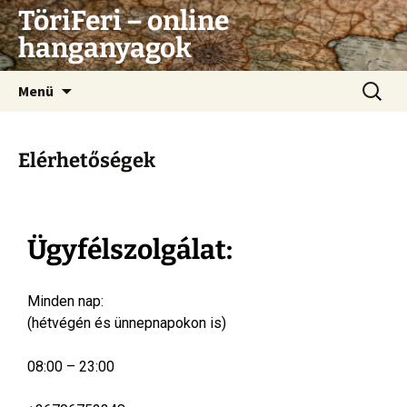
TöriFeri – online
hanganyagok
Menü
Elérhetőségek
Ügyfélszolgálat:
Minden nap:
(hétvégén és ünnepnapokon is)
08:00 – 23:00