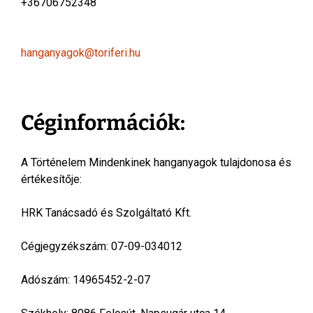
+36706752348
hanganyagok@toriferi.hu
Céginformációk:
A Történelem Mindenkinek hanganyagok tulajdonosa és
értékesítője:
HRK Tanácsadó és Szolgáltató Kft.
Cégjegyzékszám: 07-09-034012
Adószám: 14965452-2-07