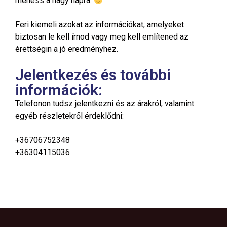
mehess a nagy napra.
Feri kiemeli azokat az információkat, amelyeket
biztosan le kell írnod vagy meg kell említened az
érettségin a jó eredményhez.
Jelentkezés és további
információk:
Telefonon tudsz jelentkezni és az árakról, valamint
egyéb részletekről érdeklődni:
+36706752348
+36304115036