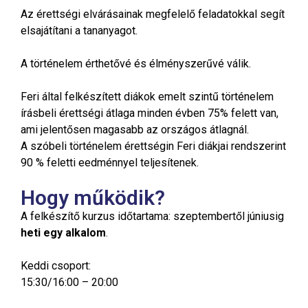
Az érettségi elvárásainak megfelelő feladatokkal segít
elsajátítani a tananyagot.
A történelem érthetővé és élményszerűvé válik.
Feri által felkészített diákok emelt szintű történelem
írásbeli érettségi átlaga minden évben 75% felett van,
ami jelentősen magasabb az országos átlagnál.
A szóbeli történelem érettségin Feri diákjai rendszerint
90 % feletti eedménnyel teljesítenek.
Hogy működik?
A felkészítő kurzus időtartama: szeptembertől júniusig
heti egy alkalom
.
Keddi csoport:
15:30/16:00 – 20:00