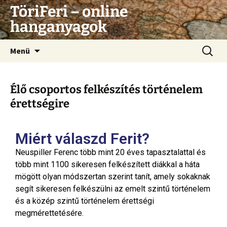
TöriFeri – online
hanganyagok
Menü
Élő csoportos felkészítés történelem
érettségire
Miért válaszd Ferit?
Neuspiller Ferenc több mint 20 éves tapasztalattal és
több mint 1100 sikeresen felkészített diákkal a háta
mögött olyan módszertan szerint tanít, amely sokaknak
segít sikeresen felkészülni az emelt szintű történelem
és a közép szintű történelem érettségi
megmérettetésére.